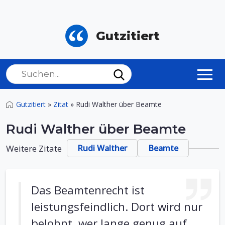
Gutzitiert
Gutzitiert
»
Zitat
»
Rudi Walther über Beamte
Rudi Walther über Beamte
Weitere Zitate
Rudi Walther
Beamte
Das Beamtenrecht ist
leistungsfeindlich. Dort wird nur
belohnt, wer lange genug auf