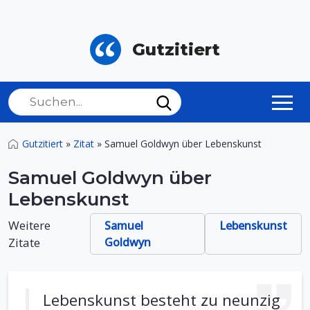
Gutzitiert
Gutzitiert
»
Zitat
»
Samuel Goldwyn über Lebenskunst
Samuel Goldwyn über
Lebenskunst
Weitere
Samuel
Lebenskunst
Zitate
Goldwyn
Lebenskunst besteht zu neunzig