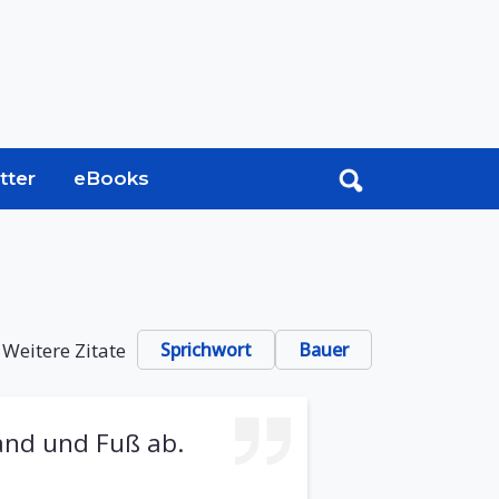
tter
eBooks
Weitere Zitate
Sprichwort
Bauer
and und Fuß ab.