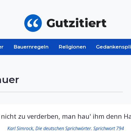
Gutzitiert
er
Bauernregeln
Religionen
Gedankenspli
auer
t nicht zu verderben, man hau' ihm denn H
Karl Simrock, Die deutschen Sprichwörter. Sprichwort 794