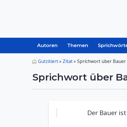
Autoren
Themen
Sprichwört
Gutzitiert
»
Zitat
»
Sprichwort über Bauer
Sprichwort über B
Der Bauer is