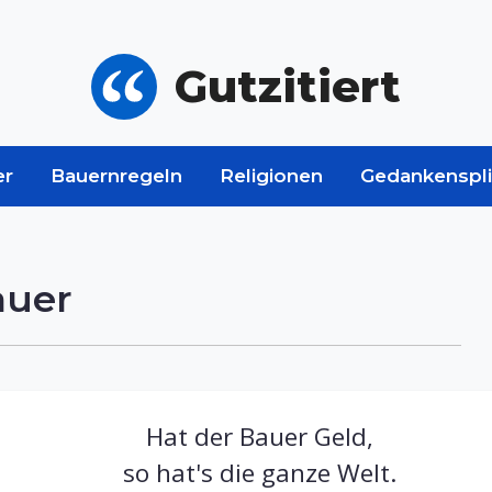
Gutzitiert
er
Bauernregeln
Religionen
Gedankenspli
auer
Hat der Bauer Geld,
so hat's die ganze Welt.