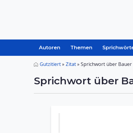
Autoren
Themen
Sprichwört
Gutzitiert
»
Zitat
»
Sprichwort über Bauer
Sprichwort über B