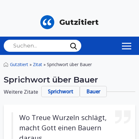
Gutzitiert
Gutzitiert
»
Zitat
»
Sprichwort über Bauer
Sprichwort über Bauer
Weitere Zitate
Sprichwort
Bauer
Wo Treue Wurzeln schlägt,
macht Gott einen Bauern
daraus.