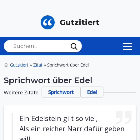
Gutzitiert
Gutzitiert
»
Zitat
»
Sprichwort über Edel
Sprichwort über Edel
Weitere Zitate
Sprichwort
Edel
Ein Edelstein gilt so viel,
Als ein reicher Narr dafür geben
will.