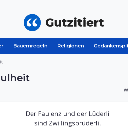
Gutzitiert
er
Bauernregeln
Religionen
Gedankenspli
it
ulheit
W
Der Faulenz und der Lüderli
sind Zwillingsbrüderli.