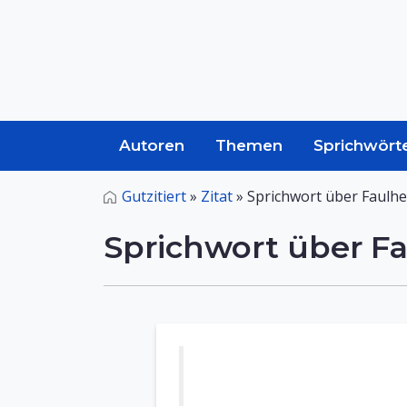
Autoren
Themen
Sprichwört
Gutzitiert
»
Zitat
»
Sprichwort über Faulhe
Sprichwort über Fa