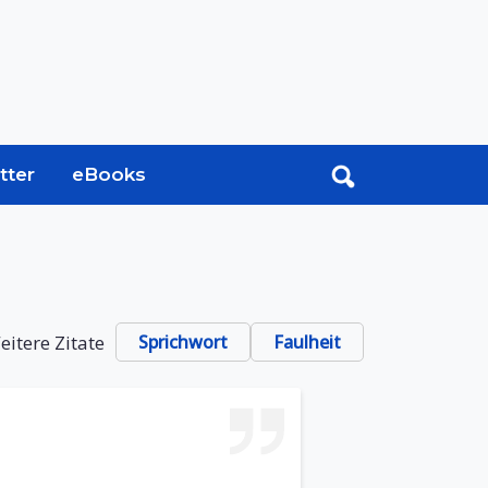
tter
eBooks
eitere Zitate
Sprichwort
Faulheit