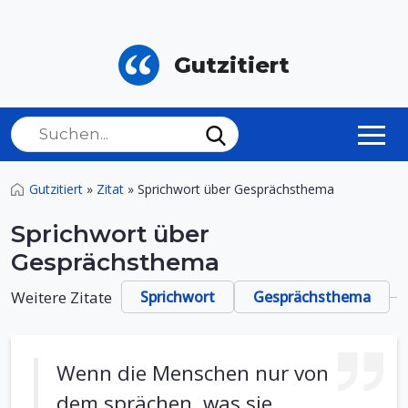
Gutzitiert
Gutzitiert
»
Zitat
»
Sprichwort über Gesprächsthema
Sprichwort über
Gesprächsthema
Weitere Zitate
Sprichwort
Gesprächsthema
Wenn die Menschen nur von
dem sprächen, was sie