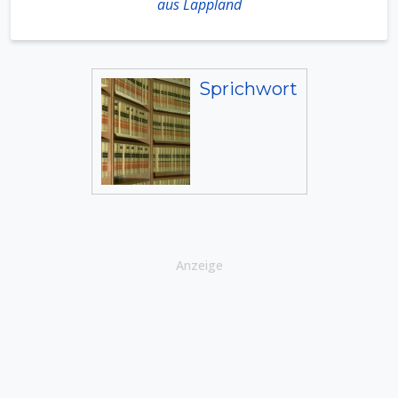
aus Lappland
Sprichwort
Anzeige