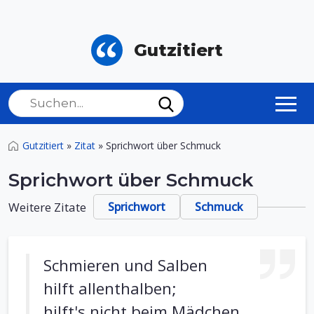
Gutzitiert
Gutzitiert
»
Zitat
»
Sprichwort über Schmuck
Sprichwort über Schmuck
Weitere Zitate
Sprichwort
Schmuck
Schmieren und Salben
hilft allenthalben;
hilft's nicht beim Mädchen,