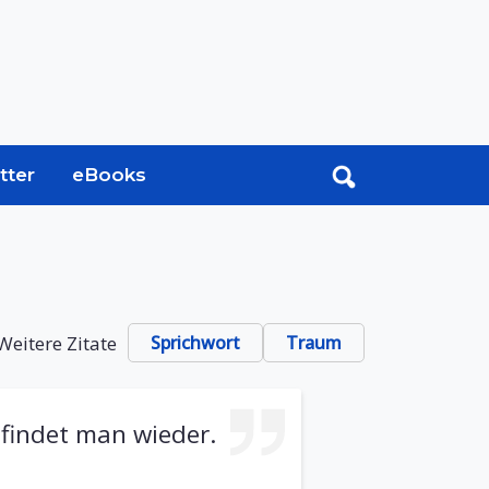
tter
eBooks
Weitere Zitate
Sprichwort
Traum
 findet man wieder.