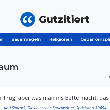
Gutzitiert
er
Bauernregeln
Religionen
Gedankenspli
m
raum
n Trug, aber was man ins Bette macht, das
Karl Simrock, Die deutschen Sprichwörter. Sprichwort 10454