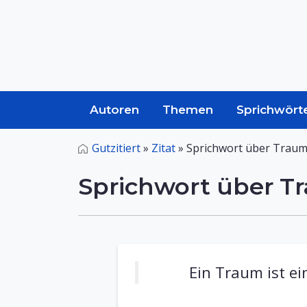
Autoren
Themen
Sprichwört
Gutzitiert
»
Zitat
»
Sprichwort über Trau
Sprichwort über T
Ein Traum ist ei