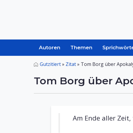
Autoren
Themen
Sprichwört
Gutzitiert
»
Zitat
»
Tom Borg über Apokal
Tom Borg über Ap
Am Ende aller Zeit,