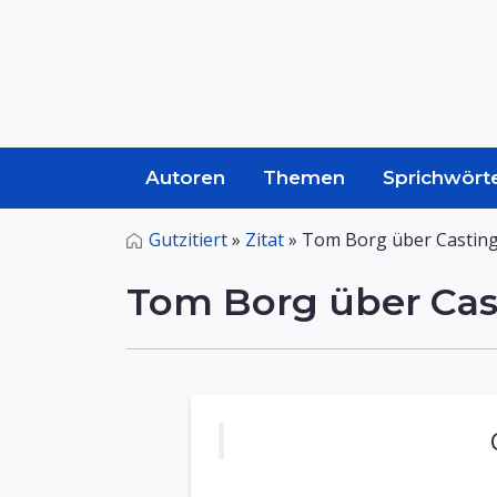
Autoren
Themen
Sprichwört
Gutzitiert
»
Zitat
»
Tom Borg über Castin
Tom Borg über Ca