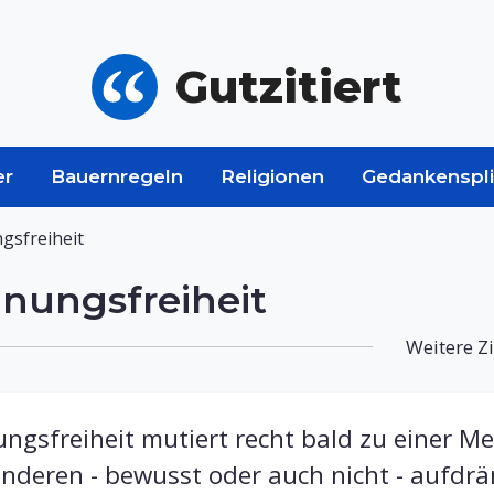
Gutzitiert
er
Bauernregeln
Religionen
Gedankenspli
gsfreiheit
nungsfreiheit
Weitere Zi
gsfreiheit mutiert recht bald zu einer Me
nderen - bewusst oder auch nicht - aufdrä