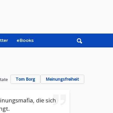
tter
eBooks
tate
Tom Borg
Meinungsfreiheit
inungsmafia, die sich
ngt.