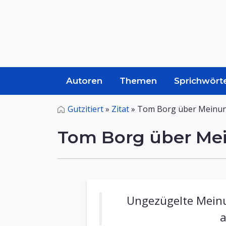
Autoren
Themen
Sprichwört
Gutzitiert
»
Zitat
»
Tom Borg über Meinun
Tom Borg über Mei
Ungezügelte Meinun
a