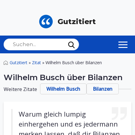
Gutzitiert
Gutzitiert
»
Zitat
»
Wilhelm Busch über Bilanzen
Wilhelm Busch über Bilanzen
Weitere Zitate
Wilhelm Busch
Bilanzen
Warum gleich lumpig
einhergehen und es jedermann
merken lassen, daß dir Bilanzen