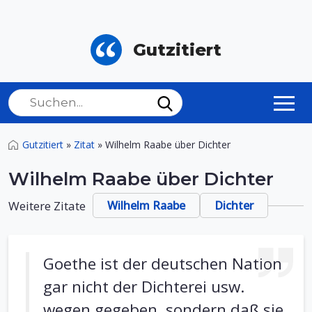
Gutzitiert
Gutzitiert
»
Zitat
»
Wilhelm Raabe über Dichter
Wilhelm Raabe über Dichter
Weitere Zitate
Wilhelm Raabe
Dichter
Goethe ist der deutschen Nation
gar nicht der Dichterei usw.
wegen gegeben, sondern daß sie