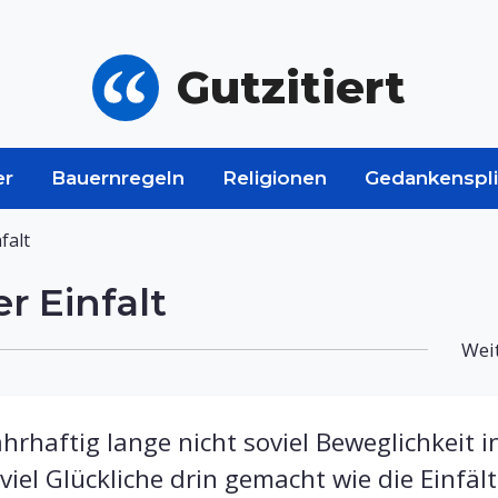
Gutzitiert
er
Bauernregeln
Religionen
Gedankenspli
falt
r Einfalt
Weit
rhaftig lange nicht soviel Beweglichkeit i
viel Glückliche drin gemacht wie die Einfält