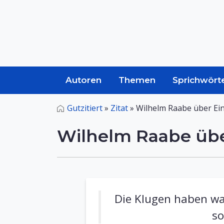
Autoren
Themen
Sprichwört
Gutzitiert
»
Zitat
»
Wilhelm Raabe über Ein
Wilhelm Raabe übe
Die Klugen haben wah
so