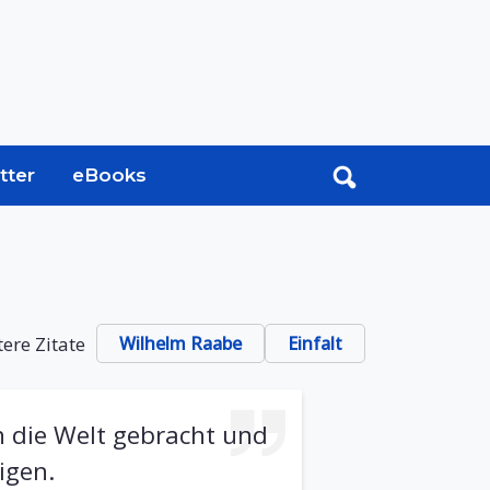
tter
eBooks
ere Zitate
Wilhelm Raabe
Einfalt
n die Welt gebracht und
igen.