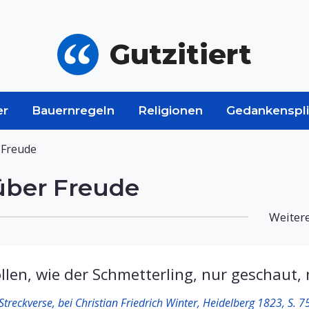
Gutzitiert
er
Bauernregeln
Religionen
Gedankenspli
 Freude
über Freude
Weitere
en, wie der Schmetterling, nur geschaut, n
Streckverse, bei Christian Friedrich Winter, Heidelberg 1823, S. 7