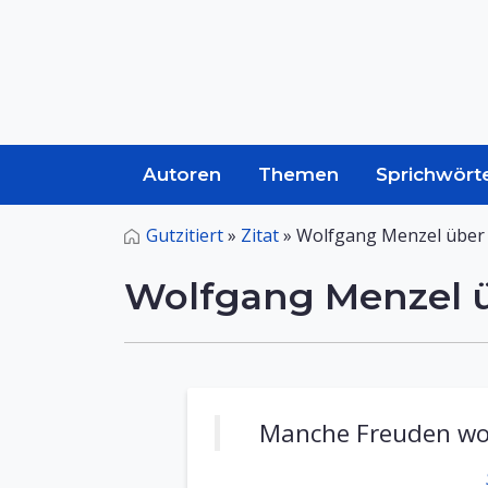
Autoren
Themen
Sprichwört
Gutzitiert
»
Zitat
»
Wolfgang Menzel über
Wolfgang Menzel 
Manche Freuden woll