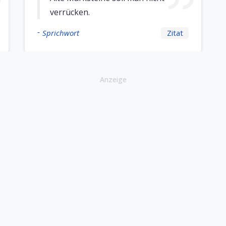
verrücken.
-
Sprichwort
Zitat
Anzeige