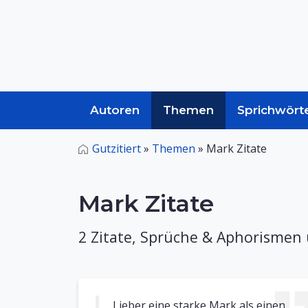
Autoren
Themen
Sprichwört
Gutzitiert
»
Themen
»
Mark Zitate
Mark Zitate
2 Zitate, Sprüche & Aphorismen
Lieber eine starke Mark als einen