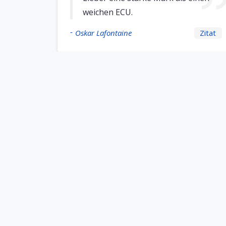
weichen ECU.
-
Oskar Lafontaine
Zitat