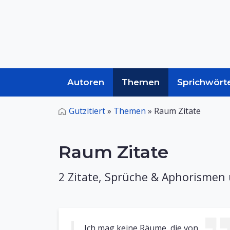
Autoren
Themen
Sprichwört
Gutzitiert
»
Themen
»
Raum Zitate
Raum Zitate
2 Zitate, Sprüche & Aphorismen
Ich mag keine Räume, die von