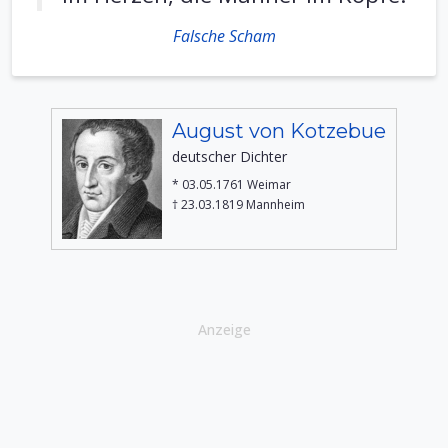
Falsche Scham
August von Kotzebue
deutscher Dichter
* 03.05.1761 Weimar
† 23.03.1819 Mannheim
Anzeige