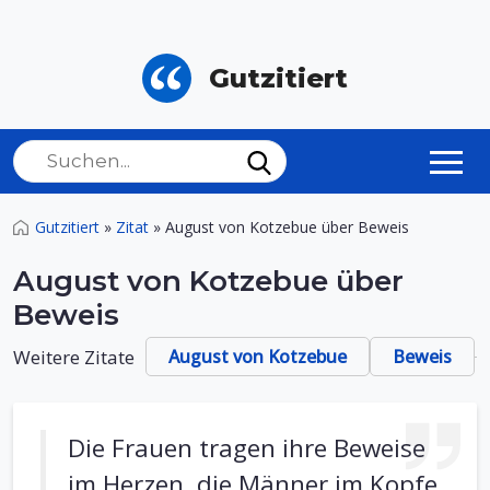
Gutzitiert
Gutzitiert
»
Zitat
»
August von Kotzebue über Beweis
August von Kotzebue über
Beweis
Weitere Zitate
August von Kotzebue
Beweis
Die Frauen tragen ihre Beweise
im Herzen, die Männer im Kopfe.