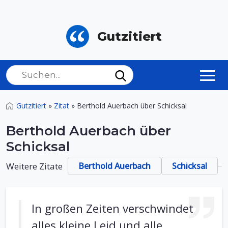
Gutzitiert
Gutzitiert
»
Zitat
»
Berthold Auerbach über Schicksal
Berthold Auerbach über
Schicksal
Weitere Zitate
Berthold Auerbach
Schicksal
In großen Zeiten verschwindet
alles kleine Leid und alle