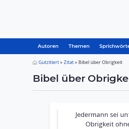
Autoren
Themen
Sprichwört
Gutzitiert
»
Zitat
»
Bibel über Obrigkeit
Bibel über Obrigke
Jedermann sei unt
Obrigkeit ohne