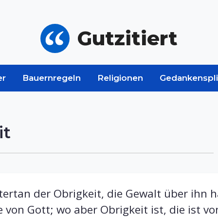
Gutzitiert
er
Bauernregeln
Religionen
Gedankenspli
it
ertan der Obrigkeit, die Gewalt über ihn ha
 von Gott; wo aber Obrigkeit ist, die ist v