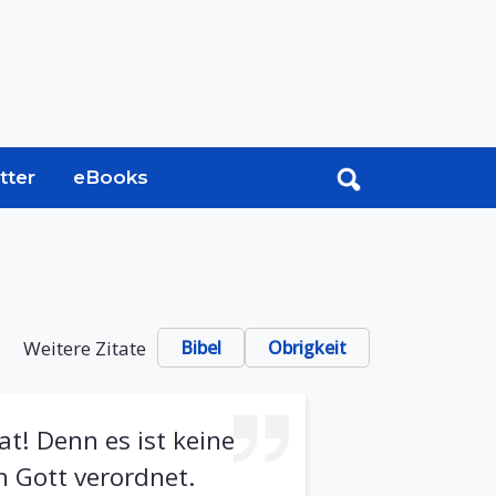
tter
eBooks
Weitere Zitate
Bibel
Obrigkeit
t! Denn es ist keine
on Gott verordnet.