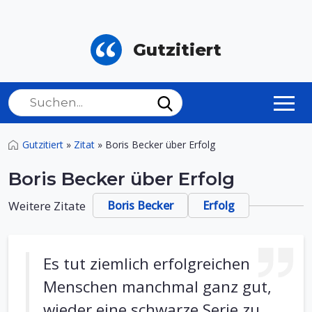
Gutzitiert
Gutzitiert
»
Zitat
»
Boris Becker über Erfolg
Boris Becker über Erfolg
Weitere Zitate
Boris Becker
Erfolg
Es tut ziemlich erfolgreichen
Menschen manchmal ganz gut,
wieder eine schwarze Serie zu