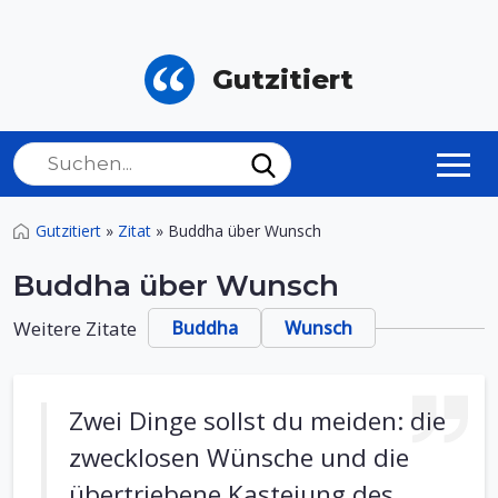
Gutzitiert
Gutzitiert
»
Zitat
»
Buddha über Wunsch
Buddha über Wunsch
Weitere Zitate
Buddha
Wunsch
Zwei Dinge sollst du meiden: die
zwecklosen Wünsche und die
übertriebene Kasteiung des