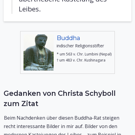
Leibes.
Buddha
indischer Religionsstifter
* um 563 v. Chr. Lumbini (Nepal)
† um 483 v. Chr. Kushinagara
Gedanken von Christa Schyboll
zum Zitat
Beim Nachdenken über diesen Buddha-Rat steigen
recht interessante Bilder in mir auf. Bilder von den
modernen Kasteiungen des Leibes – zum Beispiel in