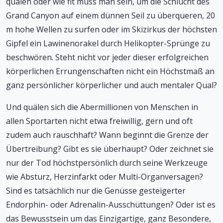
quälen oder wie fit muss man sein, um die Schlucht des
Grand Canyon auf einem dünnen Seil zu überqueren, 20
m hohe Wellen zu surfen oder im Skizirkus der höchsten
Gipfel ein Lawinenorakel durch Helikopter-Sprünge zu
beschwören. Steht nicht vor jeder dieser erfolgreichen
körperlichen Errungenschaften nicht ein Höchstmaß an
ganz persönlicher körperlicher und auch mentaler Qual?
Und quälen sich die Abermillionen von Menschen in
allen Sportarten nicht etwa freiwillig, gern und oft
zudem auch rauschhaft? Wann beginnt die Grenze der
Übertreibung? Gibt es sie überhaupt? Oder zeichnet sie
nur der Tod höchstpersönlich durch seine Werkzeuge
wie Absturz, Herzinfarkt oder Multi-Organversagen?
Sind es tatsächlich nur die Genüsse gesteigerter
Endorphin- oder Adrenalin-Ausschüttungen? Oder ist es
das Bewusstsein um das Einzigartige, ganz Besondere,