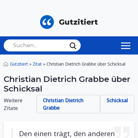
Gutzitiert
Gutzitiert
»
Zitat
»
Christian Dietrich Grabbe über Schicksal
Christian Dietrich Grabbe über
Schicksal
Weitere
Christian Dietrich
Schicksal
Zitate
Grabbe
Den einen trägt, den anderen