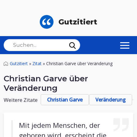
Gutzitiert
Gutzitiert
»
Zitat
»
Christian Garve über Veränderung
Christian Garve über
Veränderung
Weitere Zitate
Christian Garve
Veränderung
Mit jedem Menschen, der
geboren wird, erscheint die