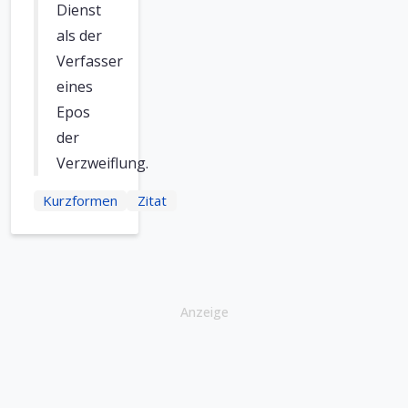
Dienst
als der
Verfasser
eines
Epos
der
Verzweiflung.
Kurzformen
Zitat
Anzeige