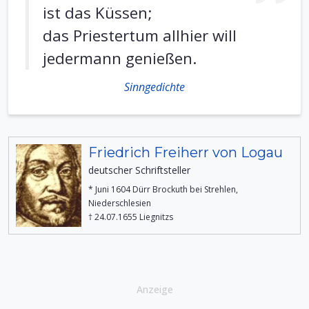
ist das Küssen;
das Priestertum allhier will
jedermann genießen.
Sinngedichte
Friedrich Freiherr von Logau
deutscher Schriftsteller
* Juni 1604 Dürr Brockuth bei Strehlen,
Niederschlesien
† 24.07.1655 Liegnitzs
Anzeige