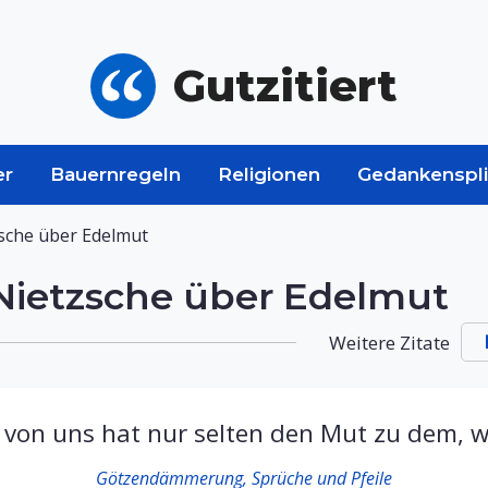
Gutzitiert
er
Bauernregeln
Religionen
Gedankenspli
zsche über Edelmut
 Nietzsche über Edelmut
Weitere Zitate
von uns hat nur selten den Mut zu dem, wa
Götzendämmerung, Sprüche und Pfeile