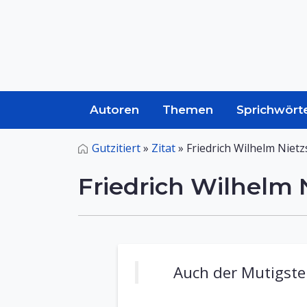
Autoren
Themen
Sprichwört
Gutzitiert
»
Zitat
»
Friedrich Wilhelm Niet
Friedrich Wilhelm
Auch der Mutigste 