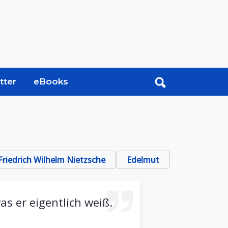
tter
eBooks
Friedrich Wilhelm Nietzsche
Edelmut
s er eigentlich weiß.