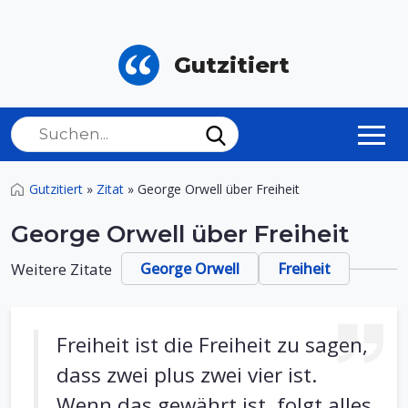
Gutzitiert
Gutzitiert
»
Zitat
»
George Orwell über Freiheit
George Orwell über Freiheit
Weitere Zitate
George Orwell
Freiheit
Freiheit ist die Freiheit zu sagen,
dass zwei plus zwei vier ist.
Wenn das gewährt ist, folgt alles