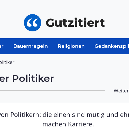
Gutzitiert
er
Bauernregeln
Religionen
Gedankenspli
litiker
r Politiker
Weiter
von Politikern: die einen sind mutig und eh
machen Karriere.