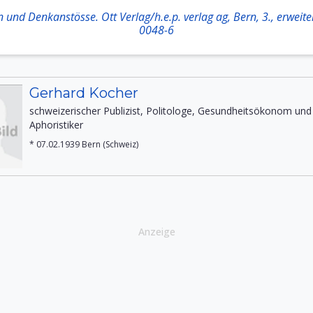
 und Denkanstösse. Ott Verlag/h.e.p. verlag ag, Bern, 3., erweit
0048-6
Gerhard Kocher
schweizerischer Publizist, Politologe, Gesundheitsökonom und
Aphoristiker
* 07.02.1939 Bern (Schweiz)
Anzeige