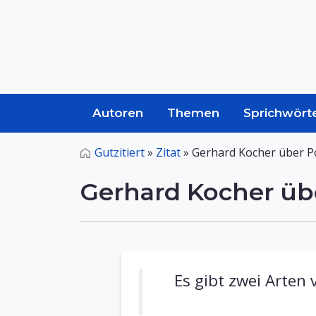
Autoren
Themen
Sprichwört
Gutzitiert
»
Zitat
»
Gerhard Kocher über Po
Gerhard Kocher übe
Es gibt zwei Arten 