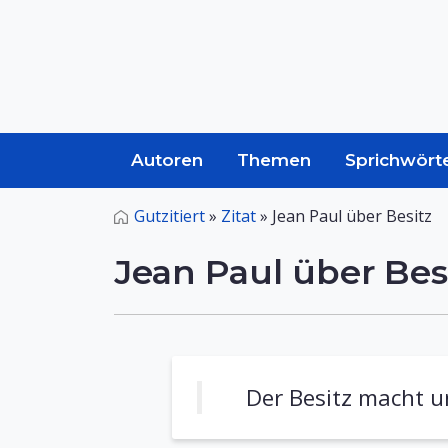
Autoren
Themen
Sprichwört
Gutzitiert
»
Zitat
»
Jean Paul über Besitz
Jean Paul über Bes
Der Besitz macht un