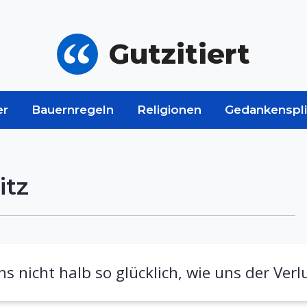
Gutzitiert
er
Bauernregeln
Religionen
Gedankenspli
itz
s nicht halb so glücklich, wie uns der Verl