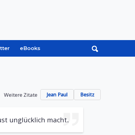
tter
eBooks
Weitere Zitate
Jean Paul
Besitz
ust unglücklich macht.