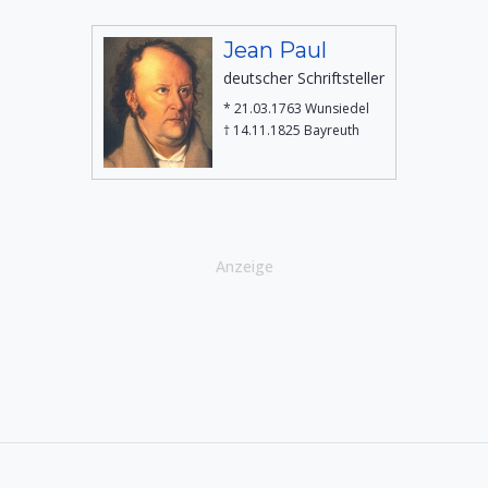
Jean Paul
deutscher Schriftsteller
* 21.03.1763 Wunsiedel
† 14.11.1825 Bayreuth
Anzeige