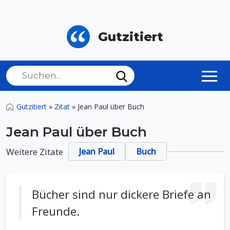
Gutzitiert
Gutzitiert
»
Zitat
»
Jean Paul über Buch
Jean Paul über Buch
Weitere Zitate
Jean Paul
Buch
Bücher sind nur dickere Briefe an
Freunde.