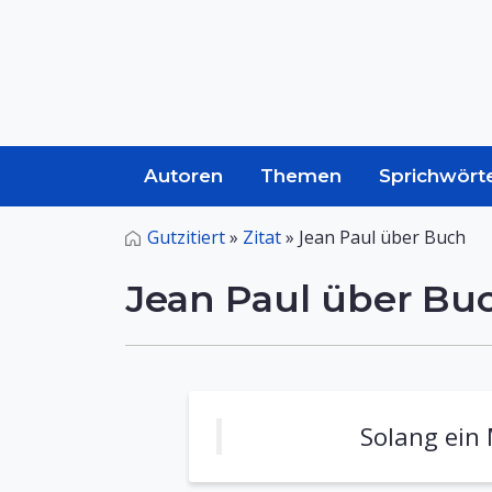
Autoren
Themen
Sprichwört
Gutzitiert
»
Zitat
»
Jean Paul über Buch
Jean Paul über Bu
Solang ein 