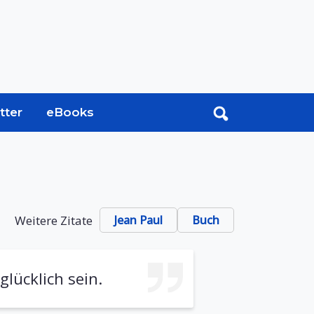
tter
eBooks
Weitere Zitate
Jean Paul
Buch
lücklich sein.