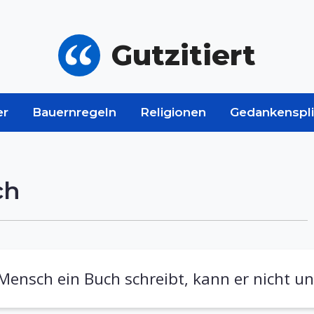
Gutzitiert
er
Bauernregeln
Religionen
Gedankenspli
ch
Mensch ein Buch schreibt, kann er nicht ung