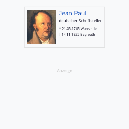
Jean Paul
deutscher Schriftsteller
* 21.03.1763 Wunsiedel
† 14.11.1825 Bayreuth
Anzeige