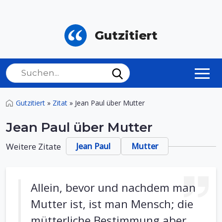
Gutzitiert
Gutzitiert
»
Zitat
»
Jean Paul über Mutter
Jean Paul über Mutter
Weitere Zitate
Jean Paul
Mutter
Allein, bevor und nachdem man
Mutter ist, ist man Mensch; die
mütterliche Bestimmung aber