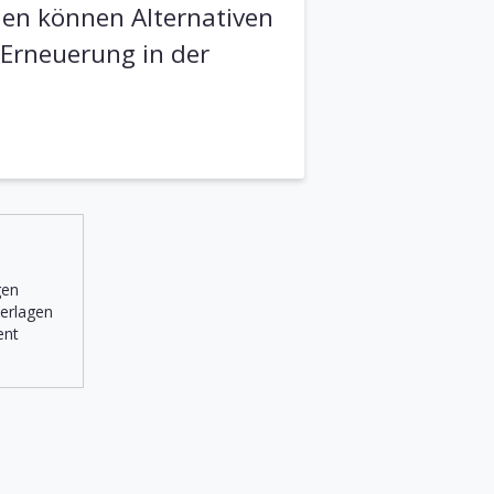
nen können Alternativen
Erneuerung in der
gen
terlagen
ent