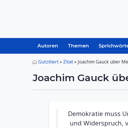
Autoren
Themen
Sprichwört
Gutzitiert
»
Zitat
»
Joachim Gauck über Me
Joachim Gauck übe
Demokratie muss Un
und Widerspruch, vo