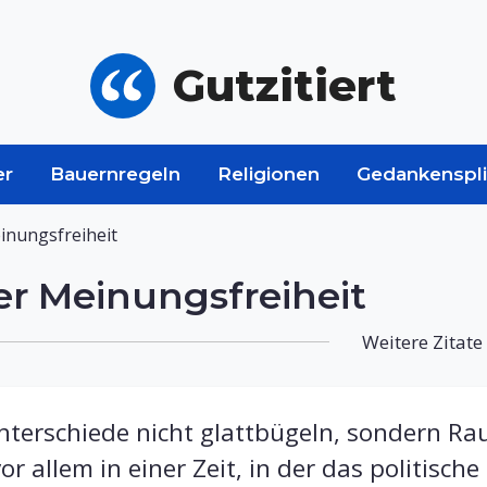
Gutzitiert
er
Bauernregeln
Religionen
Gedankenspli
inungsfreiheit
r Meinungsfreiheit
Weitere Zitate
terschiede nicht glattbügeln, sondern Ra
r allem in einer Zeit, in der das politisc