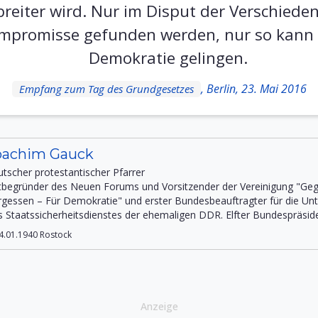
reiter wird. Nur im Disput der Verschiede
mpromisse gefunden werden, nur so kann 
Demokratie gelingen.
, Berlin, 23. Mai 2016
Empfang zum Tag des Grundgesetzes
oachim Gauck
utscher protestantischer Pfarrer
tbegründer des Neuen Forums und Vorsitzender der Vereinigung "Ge
rgessen – Für Demokratie" und erster Bundesbeauftragter für die Un
s Staatssicherheitsdienstes der ehemaligen DDR. Elfter Bundespräsid
4.01.1940 Rostock
Anzeige