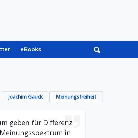
tter
eBooks
Joachim Gauck
Meinungsfreiheit
um geben für Differenz
he Meinungsspektrum in