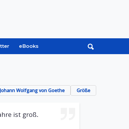
tter
eBooks
Johann Wolfgang von Goethe
Größe
hre ist groß.