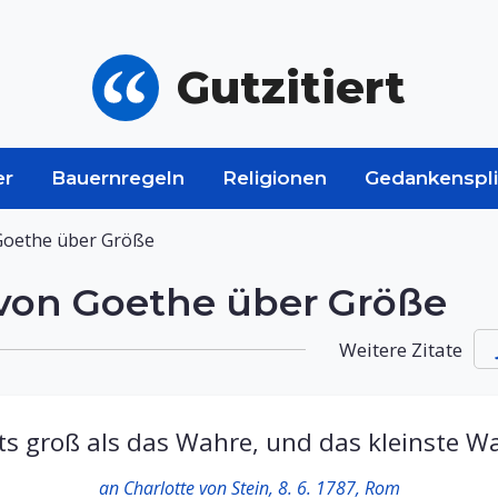
Gutzitiert
er
Bauernregeln
Religionen
Gedankenspli
Goethe über Größe
von Goethe über Größe
Weitere Zitate
hts groß als das Wahre, und das kleinste Wa
an Charlotte von Stein, 8. 6. 1787, Rom