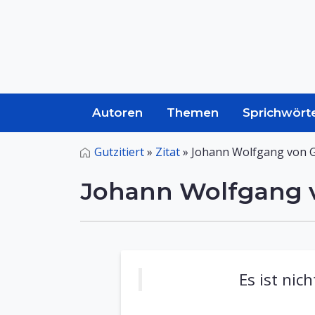
Autoren
Themen
Sprichwört
Gutzitiert
»
Zitat
»
Johann Wolfgang von 
Johann Wolfgang 
Es ist nic