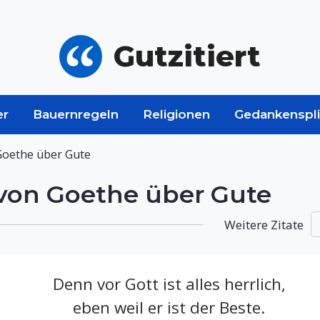
Gutzitiert
er
Bauernregeln
Religionen
Gedankenspli
Goethe über Gute
von Goethe über Gute
Weitere Zitate
Denn vor Gott ist alles herrlich,
eben weil er ist der Beste.