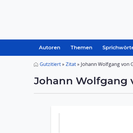
Autoren
Themen
Sprichwört
Gutzitiert
»
Zitat
»
Johann Wolfgang von 
Johann Wolfgang 