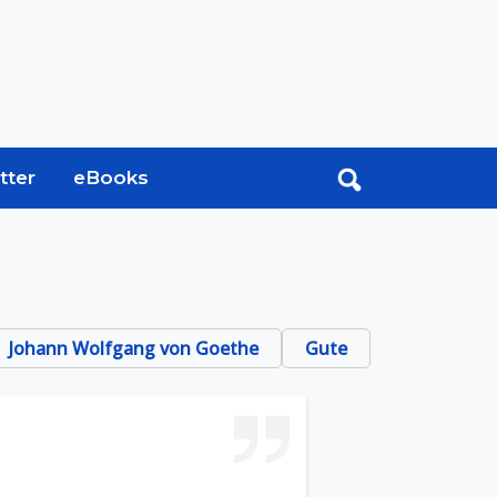
tter
eBooks
Johann Wolfgang von Goethe
Gute