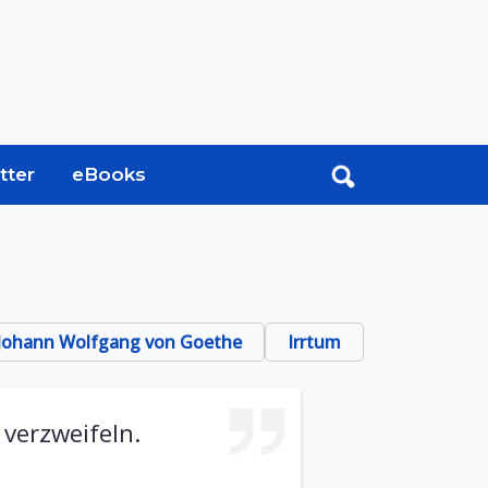
tter
eBooks
Johann Wolfgang von Goethe
Irrtum
verzweifeln.