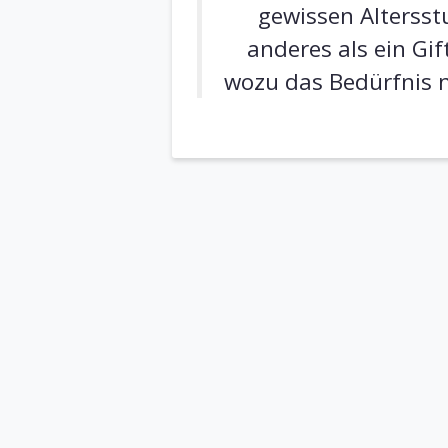
gewissen Altersstu
anderes als ein Gi
wozu das Bedürfnis ni