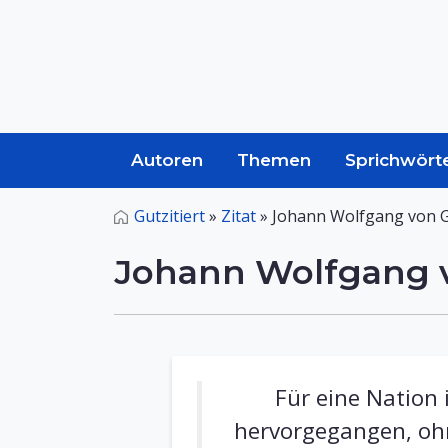
Autoren
Themen
Sprichwört
Gutzitiert
»
Zitat
»
Johann Wolfgang von G
Johann Wolfgang v
Für eine Nation 
hervorgegangen, ohn