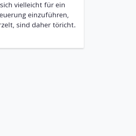
ch vielleicht für ein
 Neuerung einzuführen,
elt, sind daher töricht.