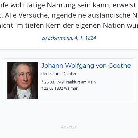
fe wohltätige Nahrung sein kann, erweist si
ft. Alle Versuche, irgendeine ausländische
cht im tiefen Kern der eigenen Nation wurz
zu Eckermann, 4. 1. 1824
Johann Wolfgang von Goethe
deutscher Dichter
* 28.08.1749 Frankfurt am Main
† 22.03.1832 Weimar
Anzeige