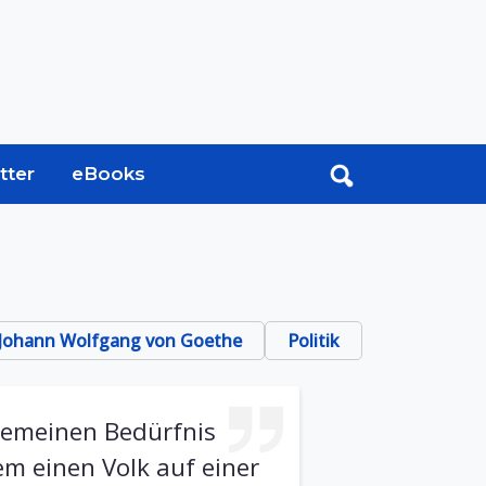
tter
eBooks
Johann Wolfgang von Goethe
Politik
lgemeinen Bedürfnis
m einen Volk auf einer