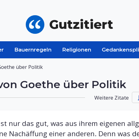
Gutzitiert
er
Bauernregeln
Religionen
Gedankenspli
oethe über Politik
on Goethe über Politik
Weitere Zitate
ist nur das gut, was aus ihrem eigenen al
e Nachäffung einer anderen. Denn was de