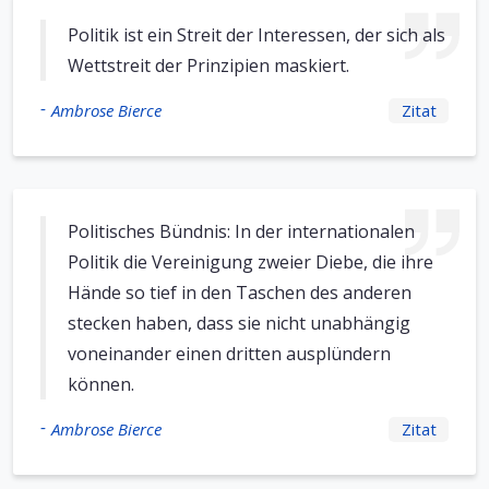
Politik ist ein Streit der Interessen, der sich als
Wettstreit der Prinzipien maskiert.
-
Ambrose Bierce
Zitat
Politisches Bündnis: In der internationalen
Politik die Vereinigung zweier Diebe, die ihre
Hände so tief in den Taschen des anderen
stecken haben, dass sie nicht unabhängig
voneinander einen dritten ausplündern
können.
-
Ambrose Bierce
Zitat