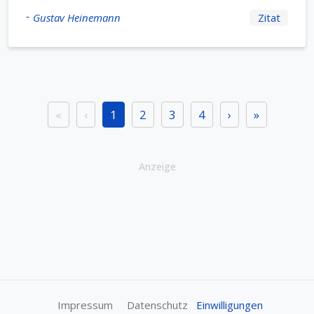
-
Gustav Heinemann
Zitat
«
‹
1
2
3
4
›
»
Anzeige
Impressum
Datenschutz
Einwilligungen