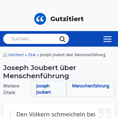
Gutzitiert
Gutzitiert
»
Zitat
»
Joseph Joubert über Menschenführung
Joseph Joubert über
Menschenführung
Weitere
Joseph
Menschenführung
Zitate
Joubert
Den Völkern schmeicheln bei