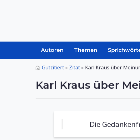
Autoren
Themen
Sprichwört
Gutzitiert
»
Zitat
»
Karl Kraus über Meinun
Karl Kraus über Me
Die Gedankenfr