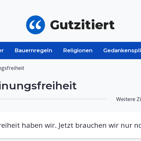
Gutzitiert
er
Bauernregeln
Religionen
Gedankenspli
gsfreiheit
inungsfreiheit
Weitere Z
eiheit haben wir. Jetzt brauchen wir nur 