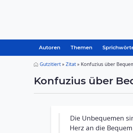
Autoren
Themen
Sprichwört
Gutzitiert
»
Zitat
»
Konfuzius über Bequem
Konfuzius über Be
Die Unbequemen sin
Herz an die Bequemli