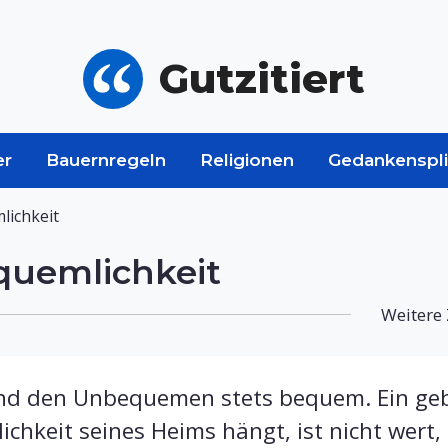
Gutzitiert
er
Bauernregeln
Religionen
Gedankenspli
lichkeit
quemlichkeit
Weitere 
d den Unbequemen stets bequem. Ein gebi
chkeit seines Heims hängt, ist nicht wert, 