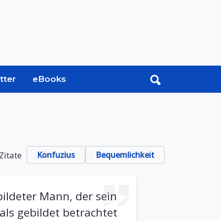
tter
eBooks
Zitate
Konfuzius
Bequemlichkeit
ldeter Mann, der sein
als gebildet betrachtet