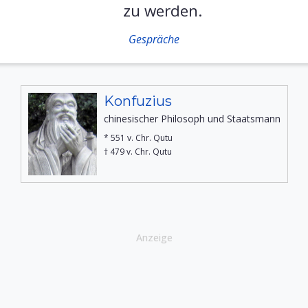
zu werden.
Gespräche
Konfuzius
chinesischer Philosoph und Staatsmann
* 551 v. Chr. Qutu
† 479 v. Chr. Qutu
Anzeige