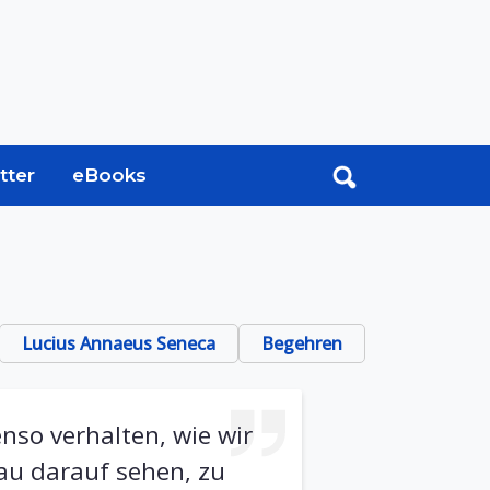
tter
eBooks
Lucius Annaeus Seneca
Begehren
nso verhalten, wie wir
au darauf sehen, zu