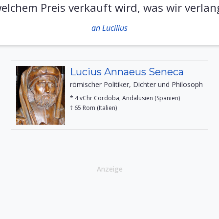
elchem Preis verkauft wird, was wir verlan
an Lucilius
Lucius Annaeus Seneca
römischer Politiker, Dichter und Philosoph
* 4 vChr Cordoba, Andalusien (Spanien)
† 65 Rom (Italien)
Anzeige