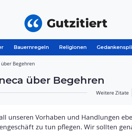
Gutzitiert
er
Bauernregeln
Religionen
Gedankenspli
a über Begehren
eneca über Begehren
Weitere Zitate
i all unseren Vorhaben und Handlungen ebe
engeschäft zu tun pflegen. Wir sollten gen