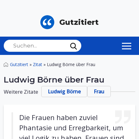
Gutzitiert
Gutzitiert
»
Zitat
»
Ludwig Börne über Frau
Ludwig Börne über Frau
Weitere Zitate
Ludwig Börne
Frau
Die Frauen haben zuviel
Phantasie und Erregbarkeit, um
viel Logik zu haben. Frauen sind