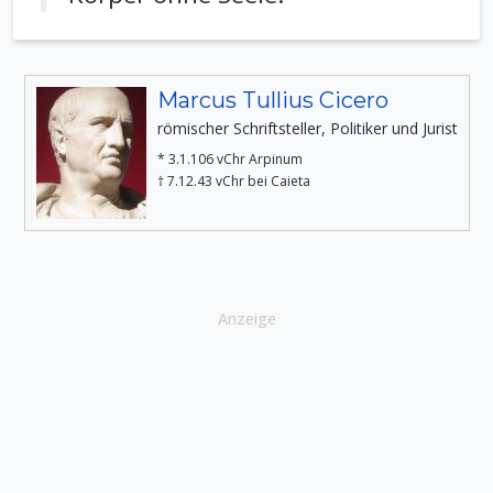
Marcus Tullius Cicero
römischer Schriftsteller, Politiker und Jurist
* 3.1.106 vChr Arpinum
† 7.12.43 vChr bei Caieta
Anzeige