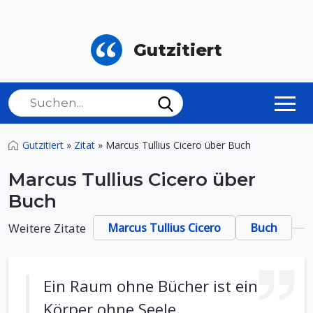
Gutzitiert
Gutzitiert
»
Zitat
»
Marcus Tullius Cicero über Buch
Marcus Tullius Cicero über
Buch
Weitere Zitate
Marcus Tullius Cicero
Buch
Ein Raum ohne Bücher ist ein
Körper ohne Seele.