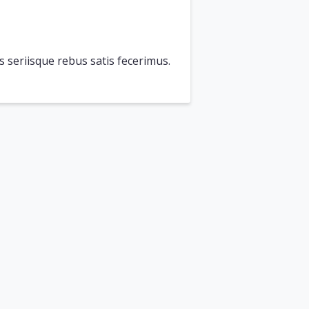
s seriisque rebus satis fecerimus.