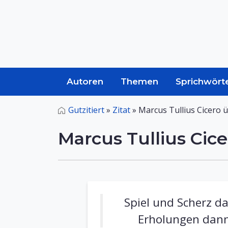
Autoren
Themen
Sprichwört
Gutzitiert
»
Zitat
»
Marcus Tullius Cicero ü
Marcus Tullius Cice
Spiel und Scherz d
Erholungen dann