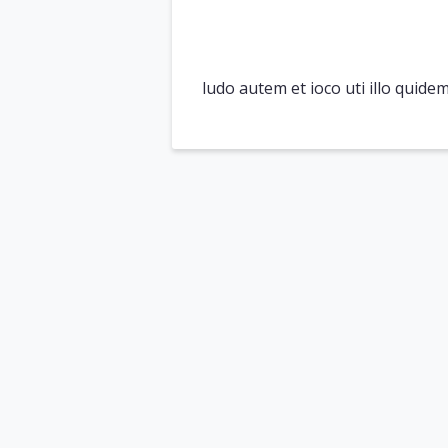
ludo autem et ioco uti illo quide