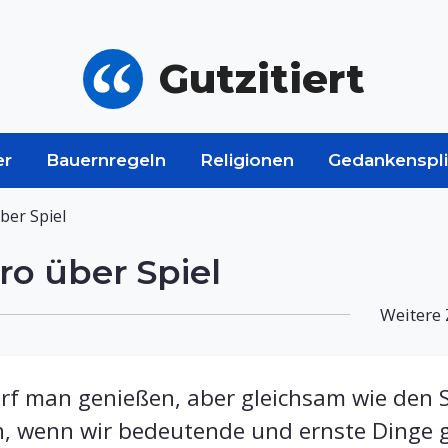
Gutzitiert
er
Bauernregeln
Religionen
Gedankenspli
ber Spiel
ro über Spiel
Weitere 
arf man genießen, aber gleichsam wie den 
, wenn wir bedeutende und ernste Dinge 