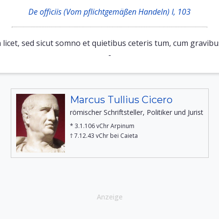
De officiis (Vom pflichtgemäßen Handeln) I, 103
m licet, sed sicut somno et quietibus ceteris tum, cum gravibu
-
Marcus Tullius Cicero
römischer Schriftsteller, Politiker und Jurist
* 3.1.106 vChr Arpinum
† 7.12.43 vChr bei Caieta
Anzeige