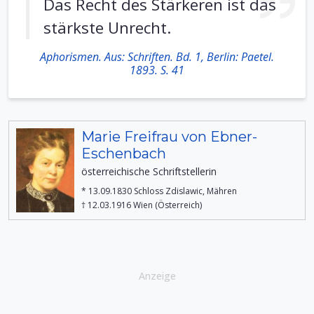
Das Recht des Stärkeren ist das
stärkste Unrecht.
Aphorismen. Aus: Schriften. Bd. 1, Berlin: Paetel.
1893. S. 41
Marie Freifrau von Ebner-
Eschenbach
österreichische Schriftstellerin
* 13.09.1830 Schloss Zdislawic, Mähren
† 12.03.1916 Wien (Österreich)
Anzeige